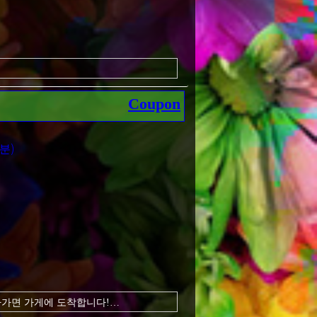
Coupon
 청춘에 할 수 없었던 것을 저희 가게에
분)
라가면 가게에 도착합니다!