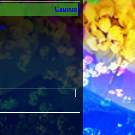
Coupon
분)
신 곁에 있어줍니다.