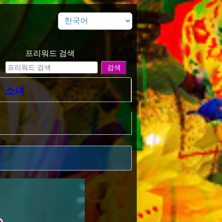
프리워드 검색
소녀