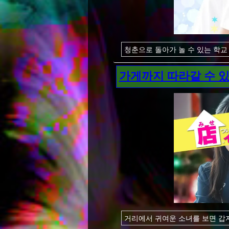
청춘으로 돌아가 놀 수 있는 학교
여자는 전원 업계 미경험의 귀여운
여자는 아직 모두 남성과 보내는 
가게까지 따라갈 수 
어른이 된 오빠는 경험이 풍부하고
서 되찾으세요.
청춘 같은 새콤 달콤한 추억을 
거리에서 귀여운 소녀를 보면 갑자
이차이챠가 많은 점내의 소녀와 