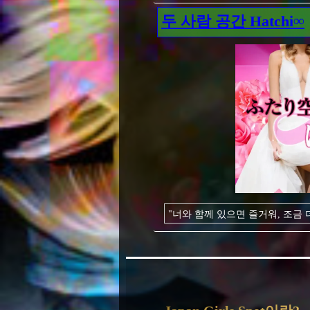
저렴한 가격으로, 업계 경험이 없
두 사람 공간 Hatchi∞
오키나와의 개방적인 분위기에 몸
"너와 함께 있으면 즐거워, 조금 
그렇게 생각하는 여자가 있습니다
외모가 좋아 보일 뿐만 아니라 말
당신과 함께있는 것이 너무 아늑
당신에게 중요한 장소가 될 수 있
저희 가게에서 멋진 만남을 찾아