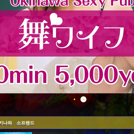
키나와
소프랜드
영업시간：오후12:00~2