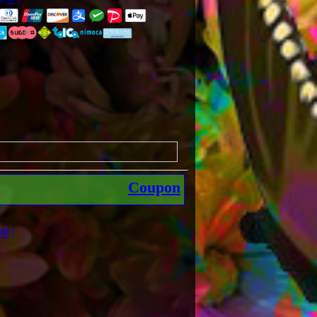
Coupon
 그 개방적인 분위기로 미녀와 개방적인
다!
분)