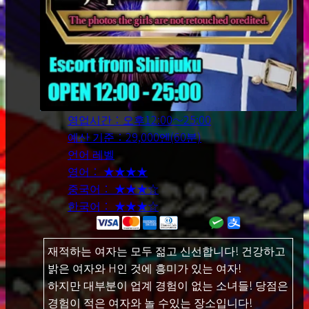
영업시간：오후12:00～25:00
예산 기준：29,000엔(60분)
언어 레벨
영어： ★★★★
중국어： ★★★☆
한국어： ★★★☆
재적하는 여자는 모두 젊고 신선합니다! 건강하고
밝은 여자와 H인 것에 흥미가 있는 여자!
하지만 대부분이 업계 경험이 없는 소녀들! 당점은
경험이 적은 여자와 놀 수있는 장소입니다!