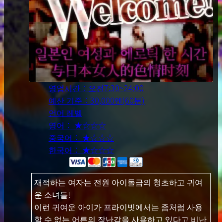
영업시간：오전7:30~24:00
예산 기준：30,000엔(60분)
언어 레벨
영어： ★☆☆☆
중국어： ★☆☆☆
한국어： ★☆☆☆
재적하는 여자는 전원 아이돌급의 청초하고 귀여
운 소녀들!
이런 귀여운 아이가 프라이빗에서는 좀처럼 사용
할 수 없는 어른의 장난감을 사용하고 있다고 비난