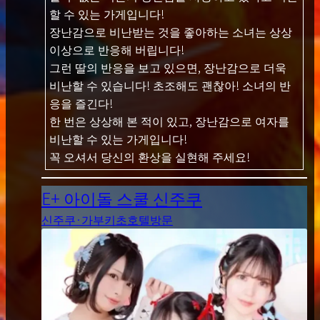
할 수 있는 가게입니다!
장난감으로 비난받는 것을 좋아하는 소녀는 상상
이상으로 반응해 버립니다!
그런 딸의 반응을 보고 있으면, 장난감으로 더욱
비난할 수 있습니다! 초조해도 괜찮아! 소녀의 반
응을 즐긴다!
한 번은 상상해 본 적이 있고, 장난감으로 여자를
비난할 수 있는 가게입니다!
꼭 오셔서 당신의 환상을 실현해 주세요!
E+ 아이돌 스쿨 신주쿠
신주쿠·가부키초
호텔방문