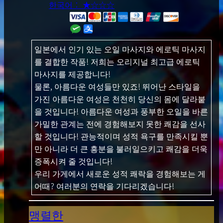
한국어： ★☆☆☆
일본에서 인기 있는 오일 마사지와 에로틱 마사지
를 결합한 작품! 저희는 오리지널 최고급 에로틱
마사지를 제공합니다!
물론, 아름다운 여성들만 있죠! 뛰어난 스타일을
가진 아름다운 여성은 천천히 당신의 몸에 달라붙
을 것입니다! 아름다운 여성과 풍부한 오일을 바른
가밀한 관계는 전에 경험해보지 못한 쾌감을 선사
할 것입니다! 관능적이며 성적 욕구를 만족시킬 뿐
만 아니라 더 큰 흥분을 불러일으키고 쾌감을 더욱
증폭시켜 줄 것입니다!
우리 가게에서 새로운 성적 쾌락을 경험해보는 게
어때? 여러분의 연락을 기다리겠습니다!
맹렬한