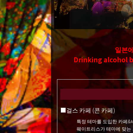
일본에
Drinking alcohol b
■걸스 카페 (콘 카페)
특정 테마를 도입한 카페&
웨이트리스가 테마에 맞는 