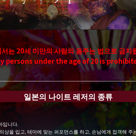
서는 20세 미만의 사람의 음주는
법으로 금지
y persons under the age of 20 is prohibi
일본의 나이트 레저의 종류
바입니다.
의상을 입고, 테마에 맞는 퍼포먼스를 하고, 손님에게 접객해 주