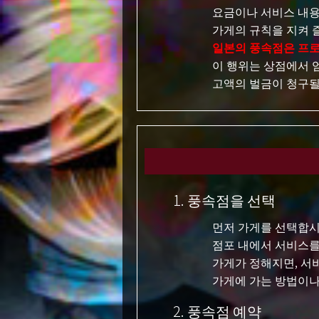
요금이나 서비스 내용
가게의 규칙을 지켜 
일본의 풍속점은 프로
이 행위는 상점에서 
고액의 벌금이 청구될
1. 풍속점을 선택
먼저 가게를 선택합시
점포 내에서 서비스를
가게가 정해지면, 서
가게에 가는 방법이나
2. 풍속점 예약