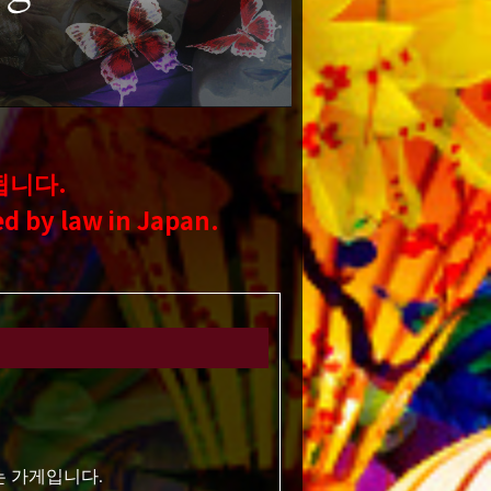
됩니다.
ted by
law in Japan.
는 가게입니다.