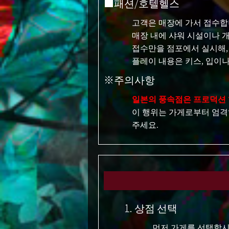
■패션/호텔헬스
고객은 매장에 가서 접수합
매장 내에 샤워 시설이나 
접수만을 점포에서 실시해,
플레이 내용은 키스, 입이나
※주의사항
일본의 풍속점은 프로덕션 
이 행위는 가게로부터 엄격
주세요.
1. 상점 선택
먼저 가게를 선택합시