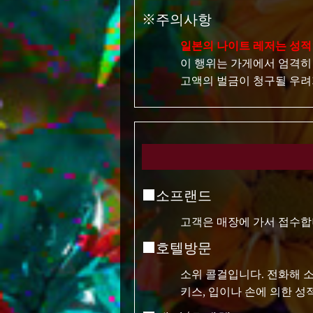
※주의사항
일본의 나이트 레저는 성적
이 행위는 가게에서 엄격히
고액의 벌금이 청구될 우려
■소프랜드
고객은 매장에 가서 접수합
■호텔방문
소위 콜걸입니다. 전화해 
키스, 입이나 손에 의한 성