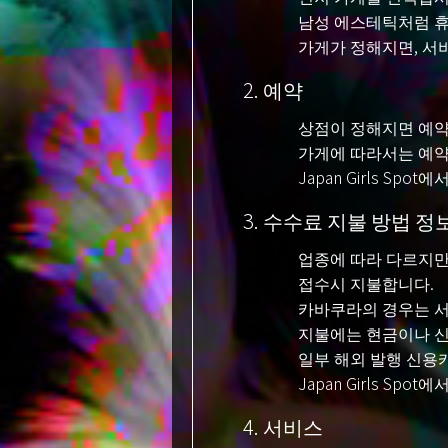
남성 에스테틱처럼 휴
가게가 정해지면, 서
2. 예약
상점이 정해지면 예약
가게에 따라서는 예약
Japan Girls S
3. 수수료 지불 방법 정
업종에 따라 다르지만
접수시 지불합니다.
카바쿠라의 경우는 서
지불에는 현금이나 신
일부 해외 발행 신용
Japan Girls S
4. 서비스