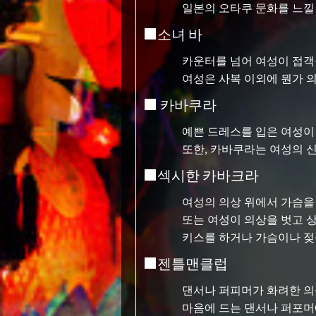
일본의 오타쿠 문화를 느낄
■소녀 바
카운터를 넘어 여성이 접객을
여성은 사복 이외에 뭔가 
■ 카바쿠라
예쁜 드레스를 입은 여성이
또한, 카바쿠라는 여성의 
■섹시한 카바크라
여성의 의상 위에서 가슴을 
또는 여성이 의상을 벗고 상
키스를 하거나 가슴이나 젖
■젠틀맨클럽
댄서나 퍼피머가 화려한 의
마음에 드는 댄서나 퍼포머에