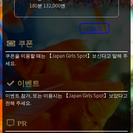
180분 132,000엔
더 보기
쿠폰
쿠폰을 이용할 때는
【Japan Girls Spot】
보신다고 말해 주
세요.
이벤트
이벤트 참가, 또는 이용시는
【Japan Girls Spot】
보았다고
전해 주세요.
PR