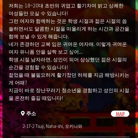
저희는 18~20대 초반의 귀엽고 활기차며 밝고 상쾌한
여성들만 모실 수 있습니다!
그런 여자와 함께하는 것은 학생 시절과 젊은 시절의 씁
쓸하면서도 달콤한 시절을 떠올리게 하는 시간과 공간을
함께 보낼 수 있게 해줍니다.
네가 존경하던 교복 입은 귀여운 여자애. 이렇게 귀여운
여자 유니폼 안을 살짝 보고 싶어...
학생 시절 남자라면, 성인이 되어 상상했던 젊은 시절의
순간을 경험할 수 있습니다!
젊었을 때 불필요하게 활기찼던 하체를 지금 해방시키는
게 어때?
지금이 바로 장난꾸러기 청소년을 경험하고 성인의 시절
을 온전히 즐길 때입니다!
주소
MAP
2-17-2 Tsuji, Naha-shi, 오키나와