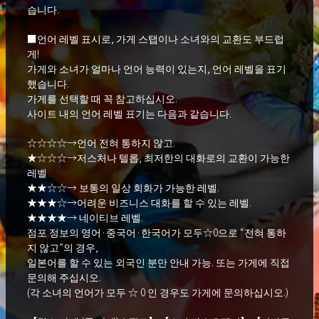
습니다.
■언어 레벨 표시로, 가게 스탭이나 소녀와의 교환도 부드럽
게!
가게와 소녀가 얼마나 언어 능력이 있는지, 언어 레벨을 표기
했습니다.
가게를 선택할 때 꼭 참고하십시오.
사이트 내의 언어 레벨 표기는 다음과 같습니다.
☆☆☆☆→언어 전혀 통하지 않고.
★☆☆☆→저스처나 텔롭, 최저한의 대화로의 교환이 가능한
레벨
★★☆☆→ 보통의 일상 회화가 가능한 레벨.
★★★☆→어려운 비즈니스 대화를 할 수 있는 레벨.
★★★★→ 네이티브 레벨.
점포 정보의 영어·중국어·한국어가 모두☆0으로 “전혀 통하
지 않고”의 경우,
일본어를 할 수 있는 외국인 분만 안내 가능. 또는 가게에 직접
문의해 주십시오.
(각 소녀의 언어가 모두 ☆ 0 인 경우도 가게에 문의하십시오.)