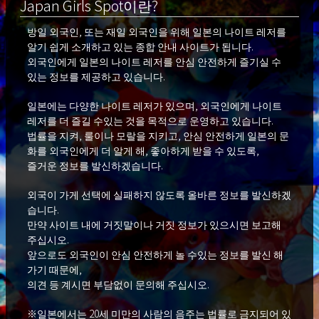
Japan Girls Spot이란?
방일 외국인, 또는 재일 외국인을 위해 일본의 나이트 레저를
알기 쉽게 소개하고 있는 종합 안내 사이트가 됩니다.
외국인에게 일본의 나이트 레저를 안심 안전하게 즐기실 수
있는 정보를 제공하고 있습니다.
일본에는 다양한 나이트 레저가 있으며, 외국인에게 나이트
레저를 더 즐길 수있는 것을 목적으로 운영하고 있습니다.
법률을 지켜, 룰이나 모랄을 지키고, 안심 안전하게 일본의 문
화를 외국인에게 더 알게 해, 좋아하게 받을 수 있도록,
즐거운 정보를 발신하겠습니다.
외국이 가게 선택에 실패하지 않도록 올바른 정보를 발신하겠
습니다.
만약 사이트 내에 거짓말이나 거짓 정보가 있으시면 보고해
주십시오.
앞으로도 외국인이 안심 안전하게 놀 수있는 정보를 발신 해
가기 때문에,
의견 등 계시면 부담없이 문의해 주십시오.
※일본에서는 20세 미만의 사람의 음주는 법률로 금지되어 있