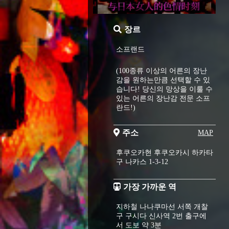
장르
소프랜드
(100종류 이상의 어른의 장난
감을 원하는만큼 선택할 수 있
습니다! 당신의 망상을 이룰 수
있는 어른의 장난감 전문 소프
란드!)
주소
MAP
후쿠오카현 후쿠오카시 하카타
구 나카스 1-3-12
가장 가까운 역
지하철 나나쿠마선 서쪽 개찰
구 구시다 신사역 2번 출구에
서 도보 약 3분