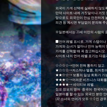
외국이 가게 선택에 실패하지 않도
만약 사이트 내에 거짓말이나 거짓 
앞으로도 외국인이 안심 안전하게 놀
의견 등 계시면 부담없이 문의해 주
※일본에서는 20세 미만의 사람의 
■언어 레벨 표시로, 가게 스탭이나
가게와 소녀가 얼마나 언어 능력이 
가게를 선택할 때 꼭 참고하십시오.
사이트 내의 언어 레벨 표기는 다음
☆☆☆☆→언어 전혀 통하지 않고.
★☆☆☆→저스처나 텔롭, 최저한의
★★☆☆→ 보통의 일상 회화가 가능
★★★☆→어려운 비즈니스 대화를 할
★★★★→ 네이티브 레벨.
점포 정보의 영어·중국어·한국어가 
일본어를 할 수 있는 외국인 분만 안
(각 소녀의 언어가 모두 ☆ 0 인 경