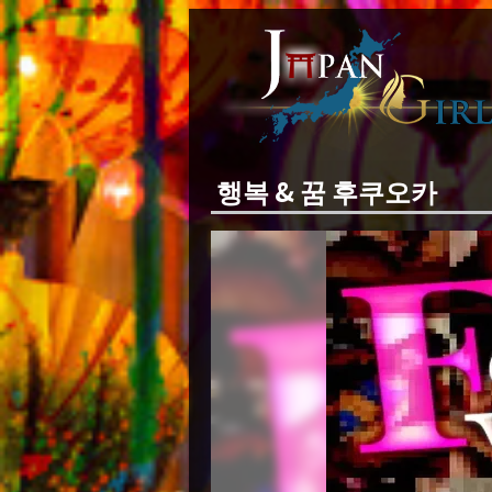
행복 & 꿈 후쿠오카