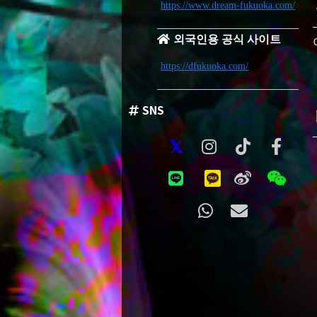
https://www.dream-fukuoka.com/
외국인용 공식 사이트
https://dfukuoka.com/
SNS