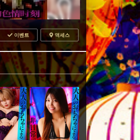
이벤트
액세스