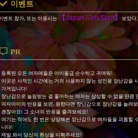
이벤트
【Japan Girls Spot】
이벤트 참가, 또는 이용시는
보았다고
PR
등록된 모든 여자애들은 아이돌급 순수하고 귀여워!
이곳은 사적인 시간에는 거의 사용하지 않는 성인용 장난감을 사
가게입니다!
장난감으로 놀림받는 걸 좋아하는 여자는 상상할 수 없을 만큼 
여자아이의 반응을 보면, 원한다면 장난감으로 장난감을 놀려보는
괜찮아요! 그 소녀의 반응을 즐겨보세요!
여기는 적어도 한 번은 상상해본 장난감으로 여자들을 괴롭힐 수
니다!
제발 와서 당신의 환상을 이뤄주세요!