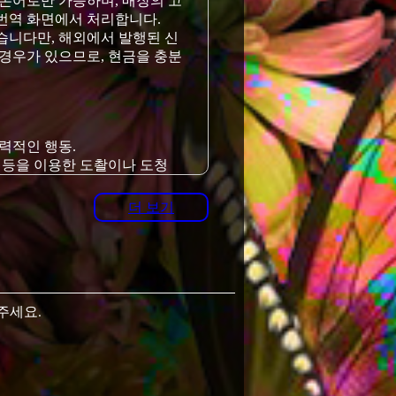
일본어로만 가능하며, 매장의 고
번역 화면에서 처리합니다.
습니다만, 해외에서 발행된 신
 경우가 있으므로, 현금을 충분
력적인 행동.
라 등을 이용한 도촬이나 도청
.
더 보기
감염된 사람.
주세요.