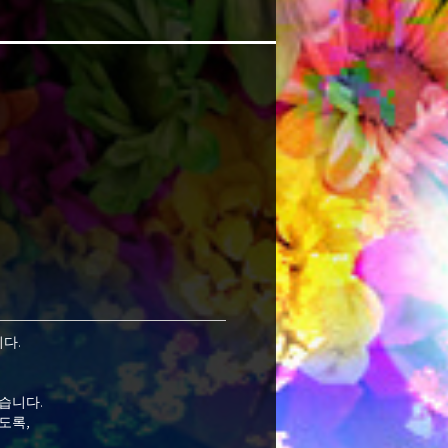
다.
습니다.
도록,