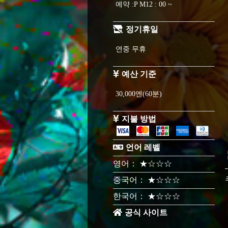
예약 :P M12 : 00 ~
정기휴일
연중 무휴
예산 기준
30,000엔(60분)
지불 방법
언어 레벨
영어： ★☆☆☆
중국어： ★☆☆☆
한국어： ★☆☆☆
공식 사이트