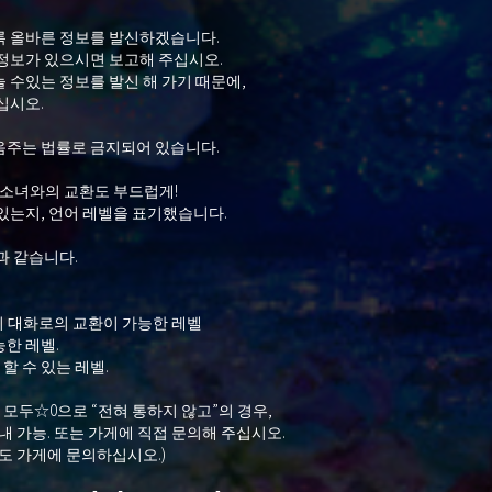
록 올바른 정보를 발신하겠습니다.
정보가 있으시면 보고해 주십시오.
 수있는 정보를 발신 해 가기 때문에,
십시오.
음주는 법률로 금지되어 있습니다.
 소녀와의 교환도 부드럽게!
있는지, 언어 레벨을 표기했습니다.
과 같습니다.
 대화로의 교환이 가능한 레벨
한 레벨.
 수 있는 레벨.
모두☆0으로 “전혀 통하지 않고”의 경우,
내 가능. 또는 가게에 직접 문의해 주십시오.
우도 가게에 문의하십시오.)