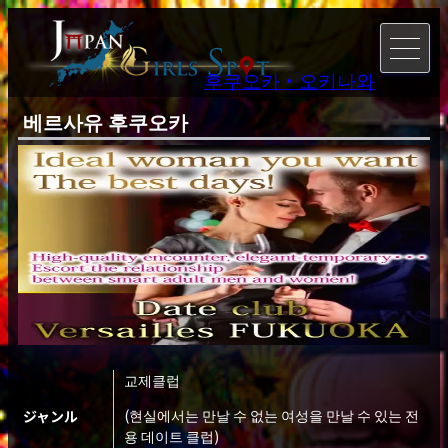
후쿠오카・오키나와
베르사유 후쿠오카
교제클럽
(현실에서는 만날 수 없는 여성을 만날 수 있는 전
ジャンル
용 데이트 클럽)