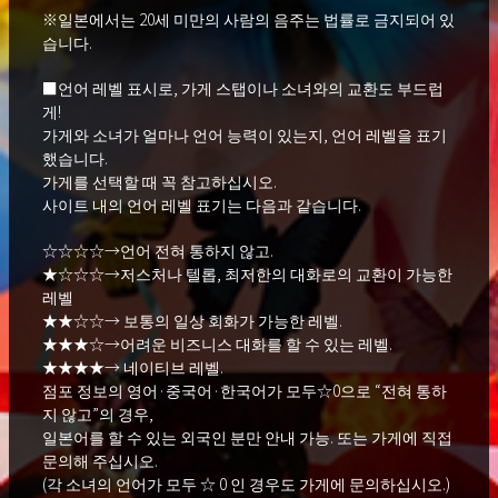
※일본에서는 20세 미만의 사람의 음주는 법률로 금지되어 있
습니다.
■언어 레벨 표시로, 가게 스탭이나 소녀와의 교환도 부드럽
게!
가게와 소녀가 얼마나 언어 능력이 있는지, 언어 레벨을 표기
했습니다.
가게를 선택할 때 꼭 참고하십시오.
사이트 내의 언어 레벨 표기는 다음과 같습니다.
☆☆☆☆→언어 전혀 통하지 않고.
★☆☆☆→저스처나 텔롭, 최저한의 대화로의 교환이 가능한
레벨
★★☆☆→ 보통의 일상 회화가 가능한 레벨.
★★★☆→어려운 비즈니스 대화를 할 수 있는 레벨.
★★★★→ 네이티브 레벨.
점포 정보의 영어·중국어·한국어가 모두☆0으로 “전혀 통하
지 않고”의 경우,
일본어를 할 수 있는 외국인 분만 안내 가능. 또는 가게에 직접
문의해 주십시오.
(각 소녀의 언어가 모두 ☆ 0 인 경우도 가게에 문의하십시오.)