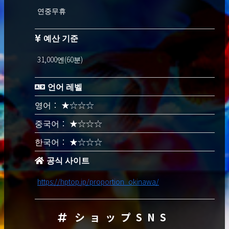
연중무휴
예산 기준
31,000엔(60분)
언어 레벨
영어： ★☆☆☆
중국어： ★☆☆☆
한국어： ★☆☆☆
공식 사이트
https://hptop.jp/proportion_okinawa/
ショップSNS