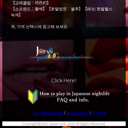
【교제클럽：棕色的】
【소프랜드：황색】【호텔방문：블루】【패션/호텔헬스：
녹색】
꼭, 가게 선택시에 참고해 보세요.
Click Here!
개인 정보 보호 정책
광고 게재 정보
지역 이름
Copyright©2023 Japan Girls Spot All Rights Reserved.