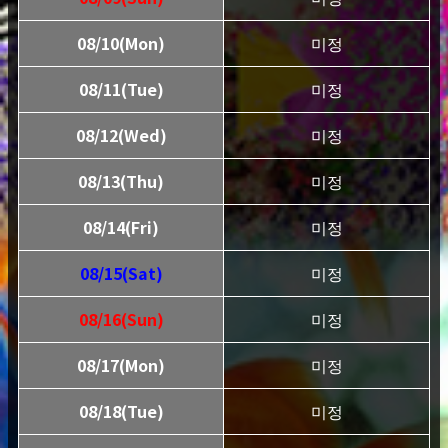
08/10(Mon)
미정
08/11(Tue)
미정
08/12(Wed)
미정
08/13(Thu)
미정
08/14(Fri)
미정
08/15(Sat)
미정
08/16(Sun)
미정
08/17(Mon)
미정
08/18(Tue)
미정