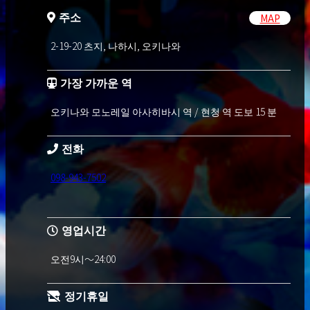
주소
MAP
2-19-20 츠지, 나하시, 오키나와
가장 가까운 역
오키나와 모노레일 아사히바시 역 / 현청 역 도보 15 분
전화
098-943-7502
영업시간
오전9시～24:00
정기휴일