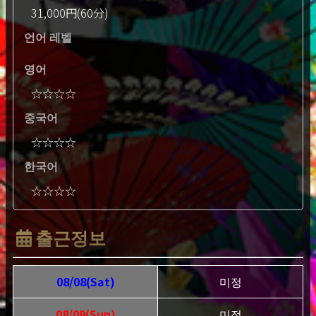
31,000円(60分)
언어 레벨
영어
☆☆☆☆
중국어
☆☆☆☆
한국어
☆☆☆☆
출근정보
08/08(Sat)
미정
08/09(Sun)
미정