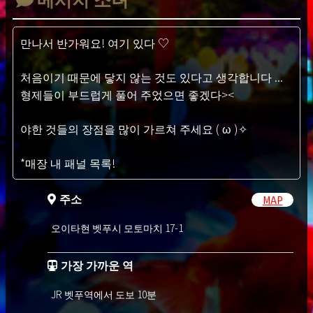
메시지 소녀
만나서 반가워요! 여기 있다 ♡
처음이기 때문에 닿지 않는 것도 있다고 생각합니다 ...
형제들이 부드럽게 풀어 주었으면 좋겠다><
야한 것들의 장점을 많이 가르쳐 주세요 ( ω )✧
*매장 내 패널 목록!
주소
MAP
오이타현 벳푸시 모토마치 17-1
가장 가까운 역
JR 벳푸역에서 도보 10분