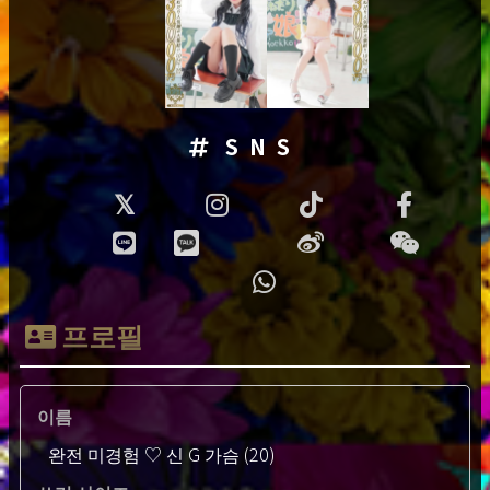
SNS
프로필
이름
완전 미경험 ♡ 신 G 가슴 (20)