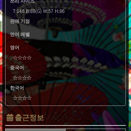
쓰리 사이즈
T:148 B:88(G) W:57 H:86
판매 기점
언어 레벨
영어
☆☆☆☆
중국어
☆☆☆☆
한국어
☆☆☆☆
출근정보