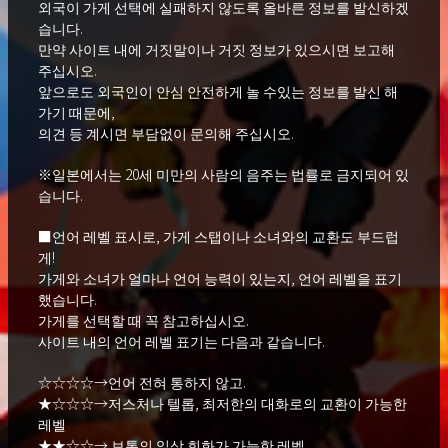
외국이 가게 선택에 실패하지 않도록 올바른 정보를 발신하겠
습니다.
만약 사이트 내에 거짓말이나 거짓 정보가 있으시면 보고해
주십시오.
앞으로도 외국인이 안심 안전하게 놀 수있는 정보를 발신 해
가기 때문에,
의견 등 계시면 부담없이 문의해 주십시오.
※일본에서는 20세 미만의 사람의 음주는 법률로 금지되어 있
습니다.
■언어 레벨 표시로, 가게 스탭이나 소녀와의 교환도 부드럽
게!
가게와 소녀가 얼마나 언어 능력이 있는지, 언어 레벨을 표기
했습니다.
가게를 선택할 때 꼭 참고하십시오.
사이트 내의 언어 레벨 표기는 다음과 같습니다.
☆☆☆☆→언어 전혀 통하지 않고.
★☆☆☆→저스처나 텔롭, 최저한의 대화로의 교환이 가능한
레벨
★★☆☆→ 보통의 일상 회화가 가능한 레벨.