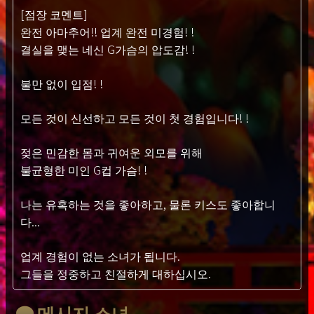
[점장 코멘트]
완전 아마추어!! 업계 완전 미경험! !
결실을 맺는 네신 G가슴의 압도감! !
불만 없이 입점! !
모든 것이 신선하고 모든 것이 첫 경험입니다! !
젖은 민감한 몸과 귀여운 외모를 위해
불균형한 미인 G컵 가슴! !
나는 유혹하는 것을 좋아하고, 물론 키스도 좋아합니
다...
업계 경험이 없는 소녀가 됩니다.
그들을 정중하고 친절하게 대하십시오.