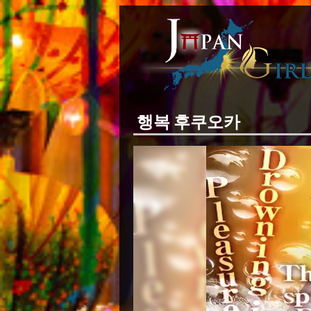
행복 후쿠오카