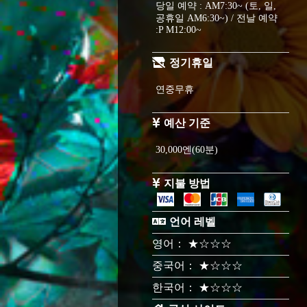
당일 예약 : AM7:30~ (토, 일,
공휴일 AM6:30~) / 전날 예약
:P M12:00~
정기휴일
연중무휴
예산 기준
30,000엔(60분)
지불 방법
언어 레벨
영어： ★☆☆☆
중국어： ★☆☆☆
한국어： ★☆☆☆