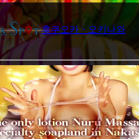
후쿠오카・오키나와