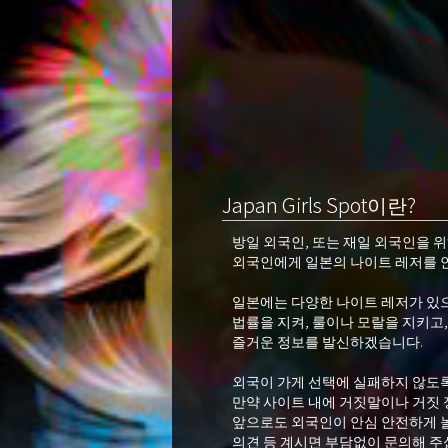
Japan Girls Spot이란?
방일 외국인, 또는 재일 외국인을 
외국인에게 일본의 나이트 레저를 안
일본에는 다양한 나이트 레저가 있으
법률을 지켜, 룰이나 모랄을 지키고,
즐거운 정보를 발신하겠습니다.
외국이 가게 선택에 실패하지 않도
만약 사이트 내에 거짓말이나 거짓 
앞으로도 외국인이 안심 안전하게 놀
의견 등 계시면 부담없이 문의해 주