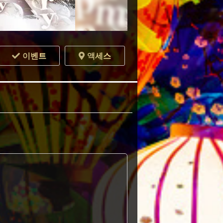
이벤트
액세스
)